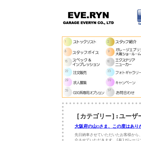
[カテゴリー]:ユーザ
大阪府の山○さま、この度はあり
先日納車させていただいたお客様から
介させていただきます。(有)ガレージ