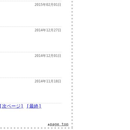
2015年02月01日
2014年12月27日
2014年12月01日
2014年11月18日
[次ページ]
[最終]
▲
page top