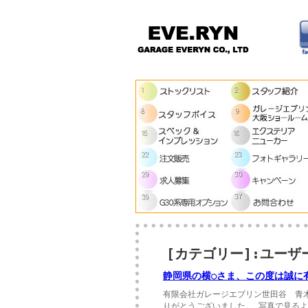
[カテゴリー]:ユーザ
静岡県の横○さま、この度は誠に
有限会社ガレージエブリン世田谷 青
りがとうございました。 写真で見る