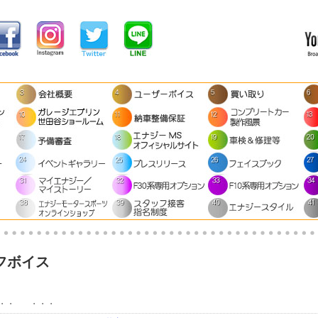
フボイス
へ・・・ ・・・