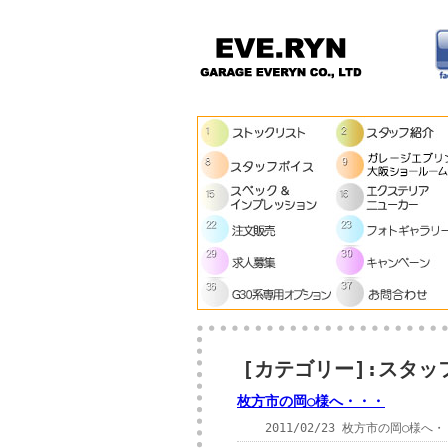
[カテゴリー]:スタッ
枚方市の岡○様へ・・・
2011/02/23 枚方市の岡○様