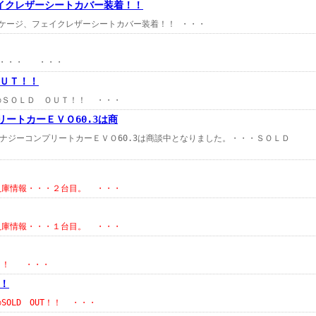
イクレザーシートカバー装着！！
パッケージ、フェイクレザーシートカバー装着！！ ・・・
まへ・・・ ・・・
ＵＴ！！
日のＳＯＬＤ ＯＵＴ！！ ・・・
リートカーＥＶＯ60.3は商
インエナジーコンプリートカーＥＶＯ60.3は商談中となりました。・・・ＳＯＬＤ
新入庫情報・・・２台目。 ・・・
新入庫情報・・・１台目。 ・・・
言！！ ・・・
！！
SOLD OUT！！ ・・・