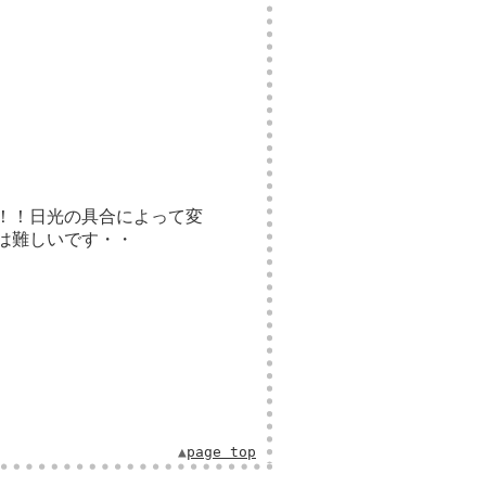
！！日光の具合によって変
は難しいです・・
▲
page top