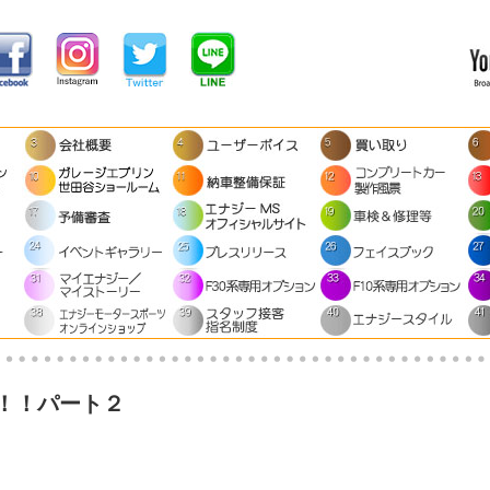
！！パート２