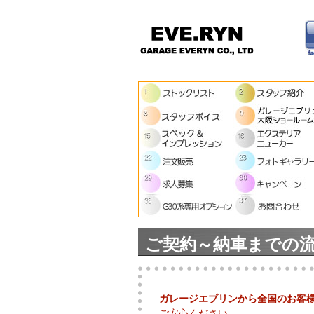
ご契約～納車までの
ガレージエブリンから全国のお客
ご安心ください、