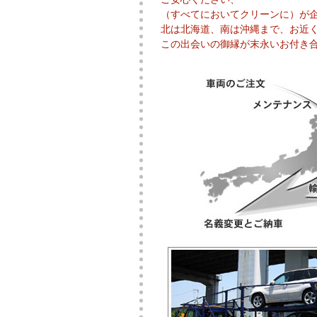
（すべてにおいてクリーンに）が企
北は北海道、南は沖縄まで、お近
この出会いの御縁が末永いお付き