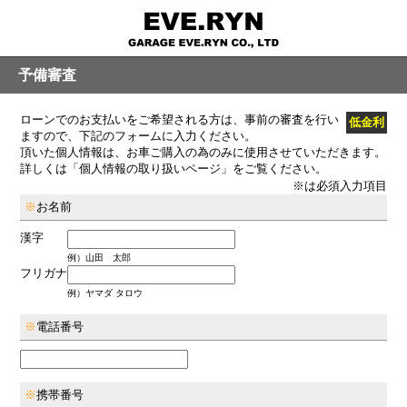
予備審査
ローンでのお支払いをご希望される方は、事前の審査を行い
低金利
ますので、下記のフォームに入力ください。
頂いた個人情報は、お車ご購入の為のみに使用させていただきます。
詳しくは「個人情報の取り扱いページ」をご覧ください。
※
は必須入力項目
※
お名前
漢字
例）山田 太郎
フリガナ
例）ヤマダ タロウ
※
電話番号
※
携帯番号