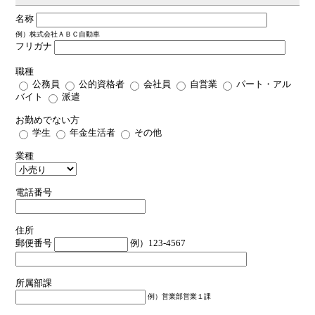
名称
例）株式会社ＡＢＣ自動車
フリガナ
職種
公務員
公的資格者
会社員
自営業
パート・アル
バイト
派遣
お勤めでない方
学生
年金生活者
その他
業種
電話番号
住所
郵便番号
例）123-4567
所属部課
例）営業部営業１課