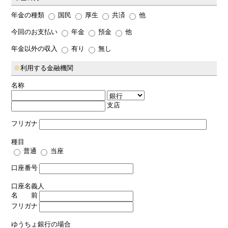
年金の種類
国民
厚生
共済
他
今回のお支払い
年金
預金
他
年金以外の収入
有り
無し
※
利用する金融機関
名称
支店
フリガナ
種目
普通
当座
口座番号
口座名義人
名 前
フリガナ
ゆうちょ銀行の場合