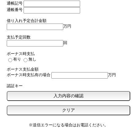
通帳記号
通帳番号
借り入れ予定合計金額
万円
支払予定回数
回
ボーナス時支払
有り
無し
ボーナス支払金額
ボーナス時支払有の場合
万円
認証キー
※送信エラーになる場合はお電話ください。