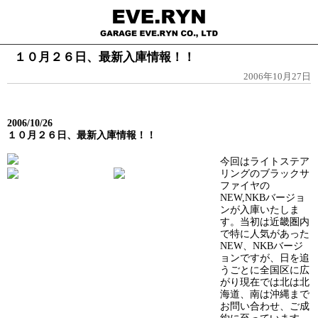
１０月２６日、最新入庫情報！！
2006年10月27日
2006/10/26
１０月２６日、最新入庫情報！！
今回はライトステア
リングのブラックサ
ファイヤの
NEW,NKBバージョ
ンが入庫いたしま
す。当初は近畿圏内
で特に人気があった
NEW、NKBバージ
ョンですが、日を追
うごとに全国区に広
がり現在では北は北
海道、南は沖縄まで
お問い合わせ、ご成