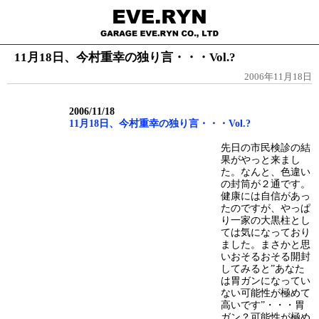
11月18日、今村重幸の独り言・・・Vol.?
2006年11月18日
2006/11/18
11月18日、今村重幸の独り言・・・Vol.?
先日の市民検診の結
果がやっと来まし
た。なんと、色違い
の封筒が２通です。
健康には自信があっ
たのですが、やっぱ
り一家の大黒柱とし
ては気になっており
ました。まさかと思
いおそるおそる開封
してみると”あなた
は胃ガンになってい
ない可能性が極めて
高いです”・・・胃
ガン？可能性が極め