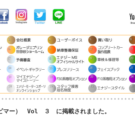
R（ビマー） Vol ３ に掲載されました。