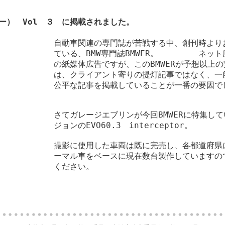
ビマー） Vol ３ に掲載されました。
自動車関連の専門誌が苦戦する中、創刊時より
ている、BMW専門誌BMWER。 ネット
の紙媒体広告ですが、このBMWERが予想以上
は、クライアント寄りの提灯記事ではなく、一
公平な記事を掲載していることが一番の要因で
さてガレージエブリンが今回BMWERに特集し
ジョンのEVO60.3 interceptor。
撮影に使用した車両は既に完売し、各都道府県
ーマル車をベースに現在数台製作していますの
ください。