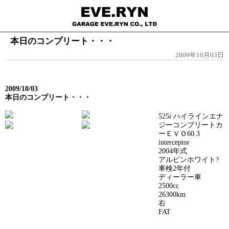
本日のコンプリート・・・
2009年10月03日
2009/10/03
本日のコンプリート・・・
525i ハイラインエナ
ジーコンプリートカ
ーＥＶＯ60.3
interceptor
2004年式
アルピンホワイト?
車検2年付
ディーラー車
2500cc
26300km
右
FAT