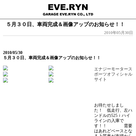
５月３０日、車両完成＆画像アップのお知らせ！！
2010年05月30日
2010/05/30
５月３０日、車両完成＆画像アップのお知らせ！！
エナジーモータース
ポーツオフィシャル
サイト
お待たせしまし
た！ 低走行、左ハ
ンドルの525ｉハイ
ラインの入庫で
す！！ 需要
はあれどベースとな