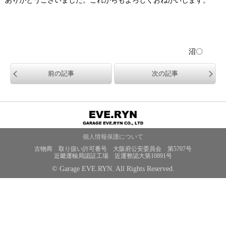
ありがとうございました。これからもよろしくおねがいします。
沼〇
前の記事
次の記事
個人情報保護について
古物商 取り扱い許可番号 大阪府公安委員会 第5707号
近畿運輸局認証工場 近運整認大第10891号
© Garage EVE.RYN. All Rights Reserved.