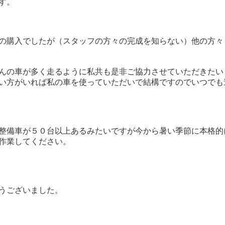
す。
の購入でしたが（スタッフの方々の完成を知らない）他の方々
んの車が多く走るように私共も是非ご協力させていただきたい
い方がいれば私の車を使っていただいで結構ですのでいつでも
整備車が５０台以上あるみたいですが今から暑い季節に本格的
作業してください。
うございました。