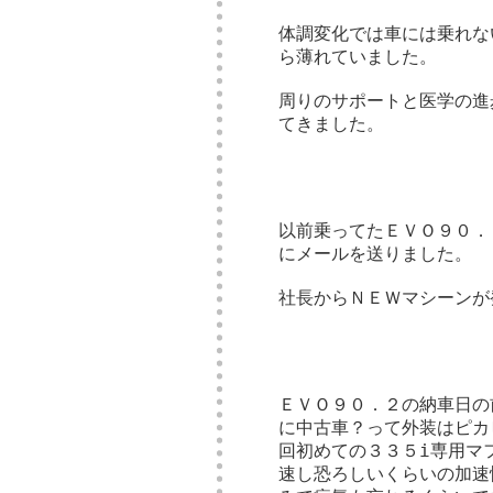
体調変化では車には乗れな
ら薄れていました。
周りのサポートと医学の進
てきました。
以前乗ってたＥＶＯ９０．
にメールを送りました。
社長からＮＥＷマシーンが
ＥＶＯ９０．２の納車日の
に中古車？って外装はピカ
回初めての３３５i専用マ
速し恐ろしいくらいの加速