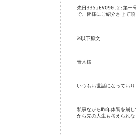
先日335iEVO90.2
で、皆様にご紹介させて頂
※以下原文
青木様
いつもお世話になっており
私事ながら昨年体調を崩し
から先の人生も考えられな