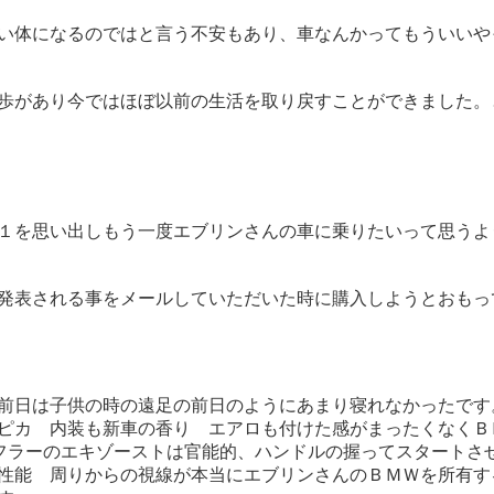
い体になるのではと言う不安もあり、車なんかってもういいや
歩があり今ではほぼ以前の生活を取り戻すことができました。
１を思い出しもう一度エブリンさんの車に乗りたいって思うよ
発表される事をメールしていただいた時に購入しようとおもっ
前日は子供の時の遠足の前日のようにあまり寝れなかったです
ピカ 内装も新車の香り エアロも付けた感がまったくなくＢ
フラーのエキゾーストは官能的、ハンドルの握ってスタートさ
性能 周りからの視線が本当にエブリンさんのＢＭＷを所有す