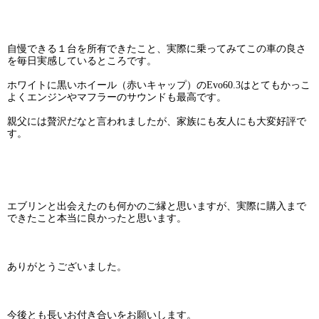
自慢できる１台を所有できたこと、実際に乗ってみてこの車の良さ
を毎日実感しているところです。
ホワイトに黒いホイール（赤いキャップ）のEvo60.3はとてもかっこ
よくエンジンやマフラーのサウンドも最高です。
親父には贅沢だなと言われましたが、家族にも友人にも大変好評で
す。
エブリンと出会えたのも何かのご縁と思いますが、実際に購入まで
できたこと本当に良かったと思います。
ありがとうございました。
今後とも長いお付き合いをお願いします。