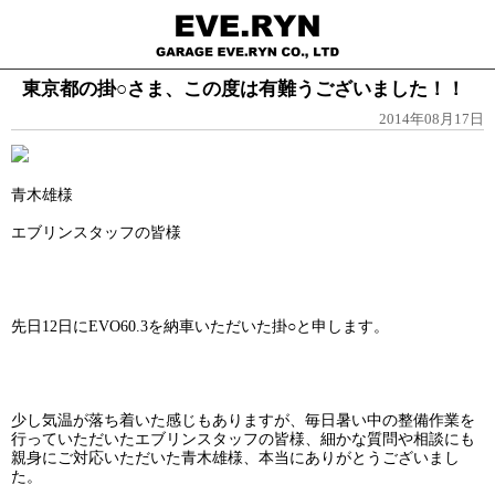
東京都の掛○さま、この度は有難うございました！！
2014年08月17日
青木雄様
エブリンスタッフの皆様
先日12日にEVO60.3を納車いただいた掛○と申します。
少し気温が落ち着いた感じもありますが、毎日暑い中の整備作業を
行っていただいたエブリンスタッフの皆様、細かな質問や相談にも
親身にご対応いただいた青木雄様、本当にありがとうございまし
た。