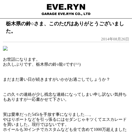
栃木県の鈴○さま、このたびはありがとうございまし
た。
2014年08月26日
お世話になります。
お久しぶりです、栃木県の鈴○龍○です(^^)
まだまだ暑い日が続きますがいかがお過ごしでしょうか？
この久々の連絡が少し残念な連絡になってしまい申し訳ない気持ち
もありますが一応書かせて下さい。
実は愛車だった545iを手放す事になりました....。
やはりボートなどを引っ張るにはセダンじゃキツくてエスカレード
を買いました。現行ではないです。
ホイールも30インチでカスタムなども全て含めて1000万超えました