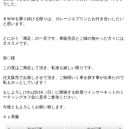
でした。
ＢＭＷを乗り続ける限りは、ガレージエブリンとお付き合いしたい
と思います。
とにかく「満足」の一言です。車販売店とご縁の無かった方々には
オススメです。
加〇様
この度はご満足して頂き、私達も嬉しい限りです。
注文販売でお探しさせて頂き、ご納得いく車を探す事が出来たので
私もホッとしています！
もしよろしければ6/16（日）に開催する鈴鹿ツインサーキットのミ
ーティングオフ会に是非ご参加ください。
今後ともよろしくお願い致します。
ｂｙ斉藤