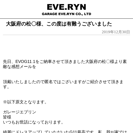
大阪府の松〇様、この度は有難うございました
2019年12月30日
先日、EVOG11.1をご納車させて頂きました大阪府の松〇様より素
敵な感想メールを
頂戴いたしましたので匿名ではございますがご紹介させて頂きま
す。
※以下原文となります。
ガレージエブリン
皆様
いつもお世話になっております。
綺麗にドレスアップしていただいたG11最高です。私、我が家では