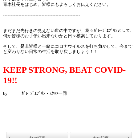
青木社長をはじめ、皆様にもよろしくお伝えください。
--------------------------------------------------
まだまだ先行きの見えない世の中ですが、我々ｶﾞﾚｰｼﾞｴﾌﾞﾘﾝとして、
何か皆様のお手伝い出来ないかと日々模索しております。
そして、是非皆様と一緒にコロナウイルスを打ち負かして、今まで
と変わりない日常の生活を取り戻しましょう！！
KEEP STRONG, BEAT COVID-
19!!
by ｶﾞﾚｰｼﾞｴﾌﾞﾘﾝ・ｽﾀｯﾌ一同