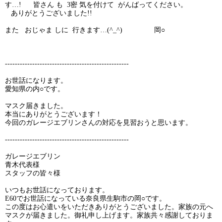
す…! 皆さん も 3密 気を付けて がんばってください。
ありがとうございました!!
また おじゃま しに 行きます…(^_^) 岡○
--------------------------------------------------
お世話になります。
愛知県の内○です。
マスク届きました。
本当にありがとうございます！
今回のガレージエブリンさんの対応を見習おうと思います。
--------------------------------------------------
ガレージエブリン
青木代表様
スタッフの皆々様
いつもお世話になっております。
E60でお世話になっている奈良県生駒市の岡○です。
この度はお心遣いをいただきありがとうございました。家族の元へ
マスクが届きました。御礼申し上げます。家族共々感謝しておりま