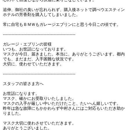
追伸、御社の臭いが忘れられず、購入後ネットで調べウエスティン
ホテルの芳香剤を購入してしまいました。
常に自宅もＢＭＷもガレージエブリンにと思う今日この頃です。
--------------------------------------------------
ガレージ・エブリンの皆様
いつも、お世話になっております。
マスクが今日、届きました。本当に、ありがとうございます。都内
でも、まだまだ、入手困難な状況です。
大切に、使わせていただきます。
--------------------------------------------------
スタッフの皆さま方へ
お世話になります。
マスク、確かにお受取りいたしました。
マスクの入手が厳しい中いただけたこと、たいへん嬉しいです。
昨年は急な故障にもかかわらず中村さんにはご対応もいただき助か
りました。
マスク大切に使わさせていただきます。
ありがとうございました。