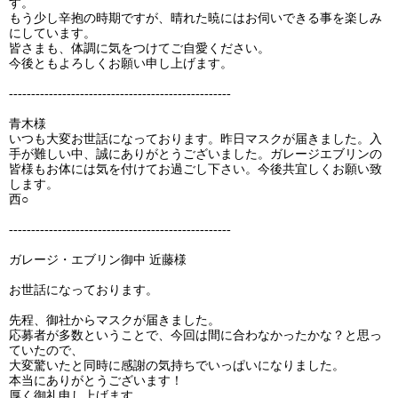
す。
もう少し辛抱の時期ですが、晴れた暁にはお伺いできる事を楽しみ
にしています。
皆さまも、体調に気をつけてご自愛ください。
今後ともよろしくお願い申し上げます。
--------------------------------------------------
青木様
いつも大変お世話になっております。昨日マスクが届きました。入
手が難しい中、誠にありがとうございました。ガレージエブリンの
皆様もお体には気を付けてお過ごし下さい。今後共宜しくお願い致
します。
西○
--------------------------------------------------
ガレージ・エブリン御中 近藤様
お世話になっております。
先程、御社からマスクが届きました。
応募者が多数ということで、今回は間に合わなかったかな？と思っ
ていたので、
大変驚いたと同時に感謝の気持ちでいっぱいになりました。
本当にありがとうございます！
厚く御礼申し上げます。