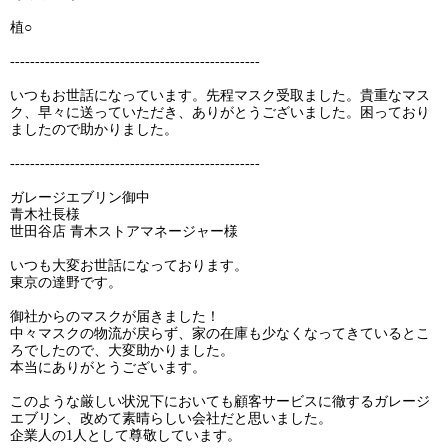
植○
--------------------------------------------------
いつもお世話になっています。先程マスク受取ました。貴重なマス
ク、早々に送っていただき、ありがとうございました。困っており
ましたので助かりました。
--------------------------------------------------
ガレージエブリン御中
青木社長様
世田谷店 青木ストアマネージャー様
いつも大変お世話になっております。
東京の達野です。
御社からのマスクが届きました！
中々マスクの物流が戻らず、家の在庫も少なくなってきているとこ
ろでしたので、大変助かりました。
本当にありがとうございます。
このような厳しい状況下においても顧客サービスに徹するガレージ
エブリン、改めて素晴らしい会社だと思いました。
企業人の1人として尊敬しています。