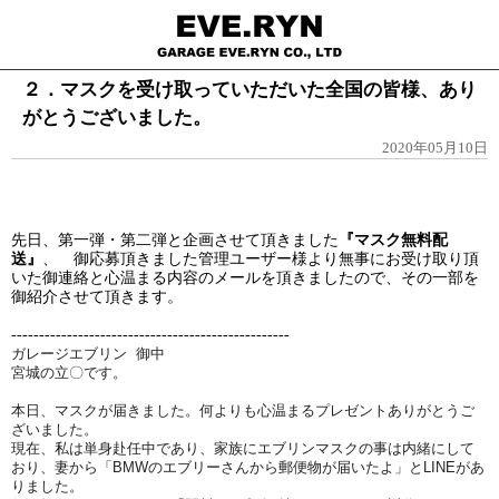
２．マスクを受け取っていただいた全国の皆様、あり
がとうございました。
2020年05月10日
先日、第一弾・第二弾と企画させて頂きました
『マスク無料配
送』
、 御応募頂きました管理ユーザー様より無事にお受け取り頂
いた御連絡と心温まる内容のメールを頂きましたので、その一部を
御紹介させて頂きます。
--------------------------------------------------
ガレージエブリン 御中
宮城の立〇です。
本日、マスクが届きました。何よりも心温まるプレゼントありがと
うご
ざいました。
現在、私は単身赴任中であり、家族にエブリンマスクの事は内緒に
して
おり、妻から「BMWのエブリーさんから郵便物が届いたよ」
とLINEがあ
りました。