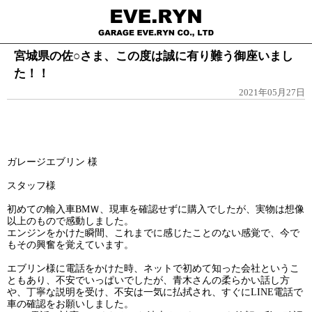
宮城県の佐○さま、この度は誠に有り難う御座いまし
た！！
2021年05月27日
ガレージエブリン 様
スタッフ様
初めての輸入車BMＷ、現車を確認せずに購入でしたが、実物は想像
以上のもので感動しました。
エンジンをかけた瞬間、これまでに感じたことのない感覚で、今で
もその興奮を覚えています。
エブリン様に電話をかけた時、ネットで初めて知った会社というこ
ともあり、不安でいっぱいでしたが、青木さんの柔らかい話し方
や、丁寧な説明を受け、不安は一気に払拭され、すぐにLINE電話で
車の確認をお願いしました。