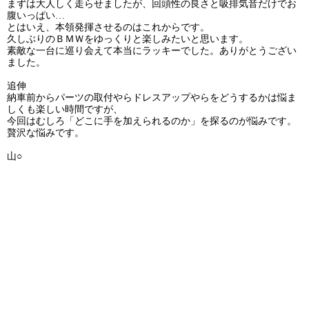
まずは大人しく走らせましたが、回頭性の良さと吸排気音だけでお
腹いっぱい…
とはいえ、本領発揮させるのはこれからです。
久しぶりのＢＭＷをゆっくりと楽しみたいと思います。
素敵な一台に巡り会えて本当にラッキーでした。ありがとうござい
ました。
追伸
納車前からパーツの取付やらドレスアップやらをどうするかは悩ま
しくも楽しい時間ですが、
今回はむしろ「どこに手を加えられるのか」を探るのが悩みです。
贅沢な悩みです。
山○