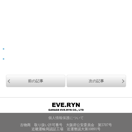
前の記事
次の記事
個人情報保護について
古物商 取り扱い許可番号 大阪府公安委員会 第5707号
近畿運輸局認証工場 近運整認大第10891号