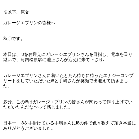
※以下、原文
ガレージエブリンの皆様へ
秋〇です。
本日は、i8をお迎えにガレージエブリンさんを目指し、電車を乗り
継いで、河内松原駅に池上さんが迎えに来て下さり､
ガレージエブリンさんに着いたとたん待ちに待ったエナジーコンプ
リートをしていただいたi8と手嶋さんが笑顔で出迎えて頂きまし
た。
多分、このi8はガレージエブリンの皆さんが関わって作り上げてい
ただいたんだな〜って感じました。
日本一 i8を手掛けている手嶋さんにi8の件で色々教えて頂き本当に
ありがとうございました。