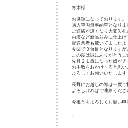
青木様
お世話になっております。
購入車両無事納車となりま
ご連絡が遅くなり大変失礼
内装など新品並みに仕上げ
配送業者も驚いてましたよ
今回で３台目となりますが
この度は誠にありがとうご
先月２１歳になった娘がチ
お手数をおかけすると思い
よろしくお願いいたします
長野にお越しの際は一度ご
よろしければご連絡くださ
今後ともよろしくお願い申