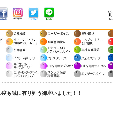
の度も誠に有り難う御座いました！！