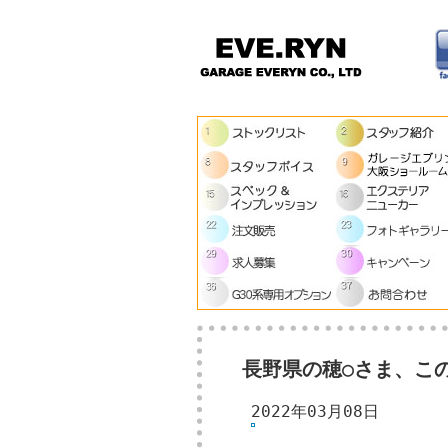
長野県の穂○さま、こ
2022年03月08日