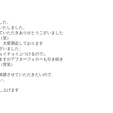
した。
いたしました。
ていただきありがとうございました
（笑）
、大変満足しております
ざいました。
ョイチョイぶつけるので…
ますがアフターフォローも引き続き
（苦笑）
挨拶させていただきたいので、
い。
し上げます