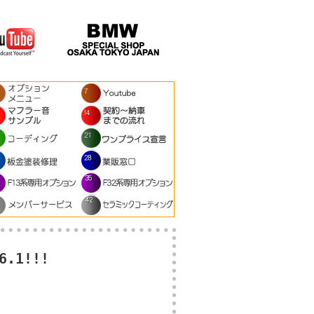
.1!!!