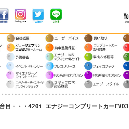
目・・・420i エナジーコンプリートカーEVO36