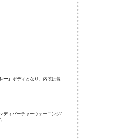
レー』
ボディとなり、内装は装
ンディパーチャーウォーニング/
す。