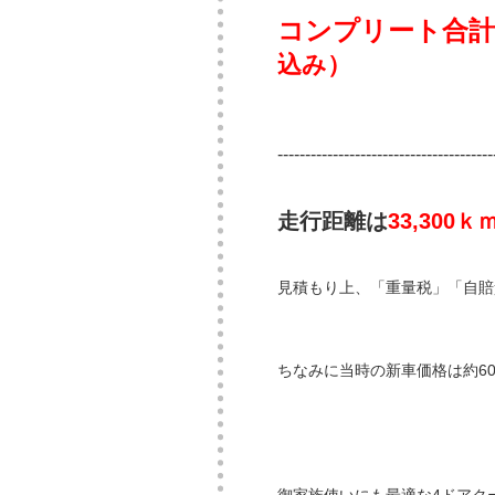
コンプリート合計金額
込み）
---------------------------------------
走行距離は
33,300ｋ
見積もり上、「重量税」「自賠
ちなみに当時の新車価格は約60