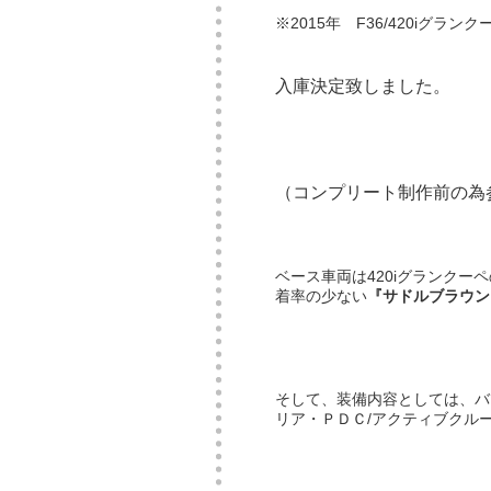
※2015年 F36/420iグラ
入庫決定致しました。
（コンプリート制作前の為
ベース車両は420iグランク
着率の少ない
『サドルブラウン
そして、装備内容としては、バ
リア・ＰＤＣ/アクティブクル