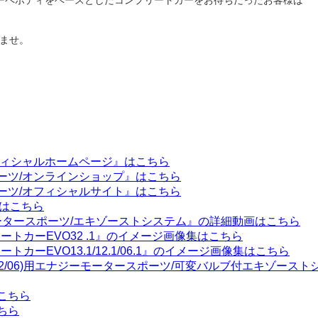
ーペボディをベースとしたコンプリートカーをお待ちだったお客様は
ませ。
フィシャルホームページ』はこちら
ーツ/オンラインショップ』はこちら
ーツ/オフィシャルサイト』はこちら
』はこちら
モータースポーツ/エキゾーストシステム』の詳細動画はこちら
ートカーEVO32 .1』のイメージ画像集はこちら
カーEVO13.1/12.1/06.1』のイメージ画像集はこちら
3/12/06)用エナジーモータースポーツ/可変バルブ付エキゾー
こちら
ちら