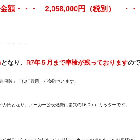
・・・ 2,058,000円（税別） ・・・2,
-----------------
ｍ
となり、
R7年５月まで車検が残っております
の
責保険」「代行費用」が免除されます。
0万円となり、メーカー公表燃費は驚異の16.0ｋｍリッターです。