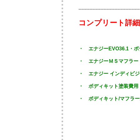
---------------------------------------
コンプリート詳細
・ エナジーEVO36.1
・ボ
・ エナジーＭＳマフラー（E
・ エナジー インディビジ
・ ボディキット塗装費用 ・
・ ボディキット/マフラー装