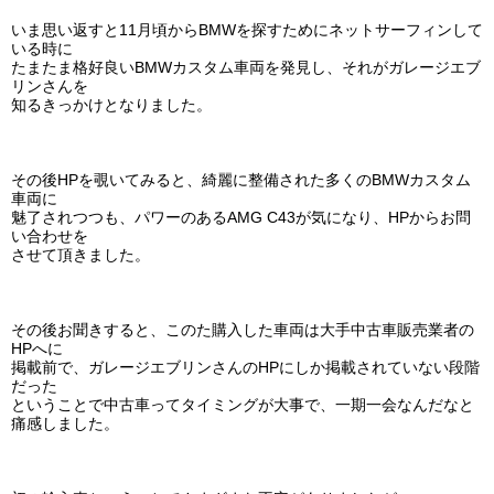
いま思い返すと11月頃からBMWを探すためにネットサーフィンして
いる時に
たまたま格好良いBMWカスタム車両を発見し、それがガレージエブ
リンさんを
知るきっかけとなりました。
その後HPを覗いてみると、綺麗に整備された多くのBMWカスタム
車両に
魅了されつつも、パワーのあるAMG C43が気になり、HPからお問
い合わせを
させて頂きました。
その後お聞きすると、このた購入した車両は大手中古車販売業者の
HPへに
掲載前で、ガレージエブリンさんのHPにしか掲載されていない段階
だった
ということで中古車ってタイミングが大事で、一期一会なんだなと
痛感しました。