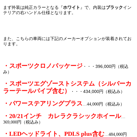
まず外装は純正カラーとなる『
ホワイト
』で、
内装は
イン
ブラック
テリアの右ハンドル仕様となります。
また、こちらの車両には下記のメーカーオプションが装着されてお
ります。
・スポーツクロノパッケージ
・・・396,000円（税込
み）
・スポーツエグゾーストシステム（シルバーカ
ラーテールパイプ含む）
・・・434,000円（税込み）
・パワーステアリングプラス
…44,000円（税込み）
・20/21インチ カレラクラシックホイール
…
369,000円（税込み）
・LEDヘッドライト、PDLS plus含む
…484,000円