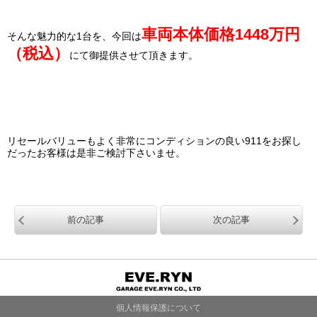
車両本体価格1448万円
そんな魅力的な1台を、今回は
（税込）
にて御提供させて頂きます。
リセールバリューもよく非常にコンディションの良い911をお探し
だったお客様は是非ご検討下さいませ。
前の記事
次の記事
個人情報保護について