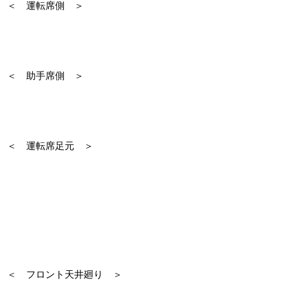
＜ 運転席側 ＞
＜ 助手席側 ＞
＜ 運転席足元 ＞
＜ フロント天井廻り ＞