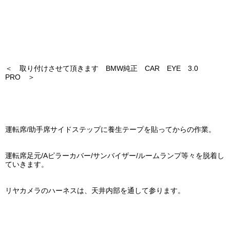
＜ 取り付けさせて頂きます BMW純正 CAR EYE 3.0
PRO ＞
運転席/助手席サイドステップに養生テープを貼ってからの作業。
運転席足元/Aピラーカバー/サンバイザー/ルームランプ等々を脱着し
ていきます。
リヤカメラのハーネスは、天井内部を通して参ります。