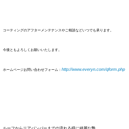
コーティングのアフターメンテナンスやご相談などいつでも承ります。
今後ともよろしくお願いいたします。
http://www.everyn.com/qform.php
ホームページお問い合わせフォーム：
ルーフからリアバンパーまでの流れる様に綺麗な艶