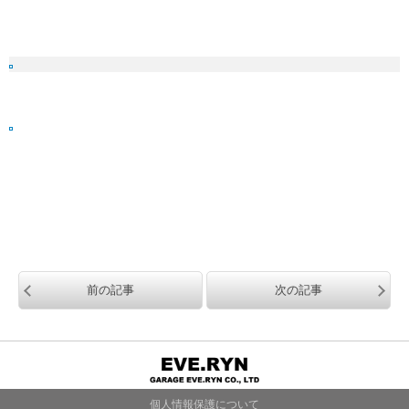
前の記事
次の記事
個人情報保護について