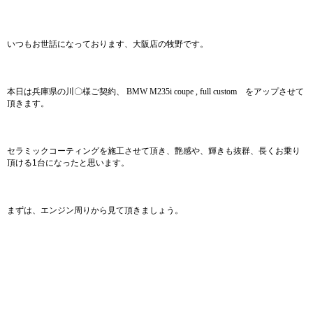
いつもお世話になっております、大阪店の牧野です。
本日は兵庫県の川〇様ご契約、
BMW M235i coupe , full custom
をアップさせて
頂きます。
セラミックコーティングを施工させて頂き、艶感や、輝きも抜群、長くお乗り
頂ける1台になったと思います。
まずは、エンジン周りから見て頂きましょう。