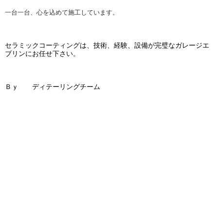
一台一台、心を込めて施工しています。
セラミックコーティングは、技術、経験、設備が完璧なガレージエ
ブリンにお任せ下さい。
Ｂｙ ディテーリングチーム