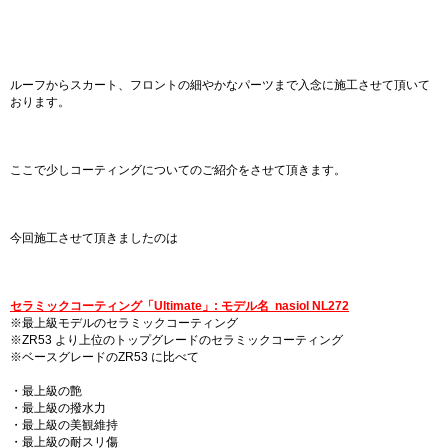
ルーフからスカート、フロントの細やかなパーツまで入念に施工させて頂いて
おります。
ここで少しコーティングについてのご紹介をさせて頂きます。
今回施工させて頂きましたのは
セラミックコーティング「Ultimate」: モデル名 nasiol NL272
※最上級モデルのセラミックコーティング
※ZR53 より上位のトップグレードのセラミックコーティング
※ベースグレードのZR53 に比べて
・最上級の艶
・最上級の撥水力
・最上級の美観維持
・最上級の耐スリ傷