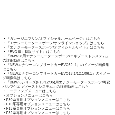
・
『ガレージエブリン/オフィシャルホームページ』はこちら
・
『エナジーモータースポーツ/オンラインショップ』はこちら
・
『エナジーモータースポーツ/オフィシャルサイト』はこちら
・
『EVO i8：特設サイト』はこちら
・
『BMW i8用エナジーモータースポーツ/エキゾーストシステム』
の詳細動画はこちら
・
『NEWエナジーコンプリートカーEVO32 .1』のイメージ画像集
はこちら
・
『NEWエナジーコンプリートカーEVO13.1/12.1/06.1』のイメー
ジ画像集はこちら
・
『BMW 6シリーズ(F13/12/06)用エナジーモータースポーツ/可変
バルブ付エキゾーストシステム』の詳細動画はこちら
・
コーディングメニューはこちら
・
オプションメニューはこちら
・
F30系専用オプションメニューはこちら
・
F10系専用オプションメニューはこちら
・
F13系専用オプションメニューはこちら
・
F32系専用オプションメニューはこちら