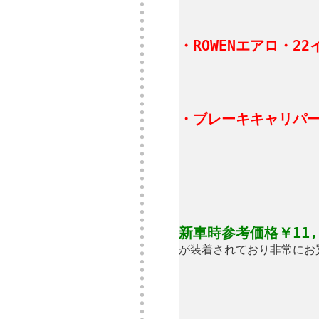
・ROWENエアロ・2
・ブレーキキャリパー
新車時参考価格￥11,2
が装着されており非常にお