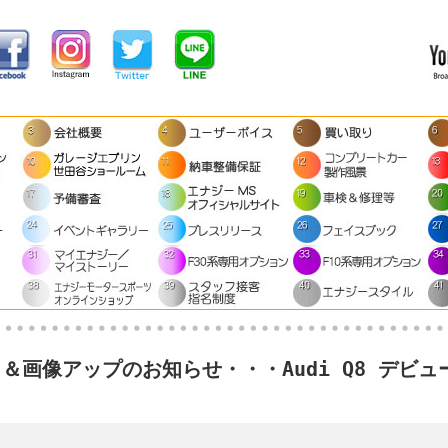
了＆画像アップのお知らせ・・・Audi Q8 デビュ