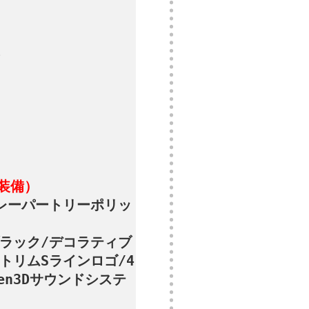
。
準装備）
レーパートリーポリッ
）
ラック/デコラティブ
トリムSラインロゴ/4
en3Dサウンドシステ