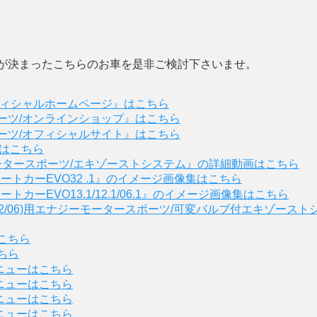
が決まったこちらのお車を是非ご検討下さいませ。
フィシャルホームページ』はこちら
ーツ/オンラインショップ』はこちら
ーツ/オフィシャルサイト』はこちら
』はこちら
モータースポーツ/エキゾーストシステム』の詳細動画はこちら
ートカーEVO32 .1』のイメージ画像集はこちら
カーEVO13.1/12.1/06.1』のイメージ画像集はこちら
3/12/06)用エナジーモータースポーツ/可変バルブ付エキゾー
こちら
ちら
ニューはこちら
ニューはこちら
ニューはこちら
ニューはこちら