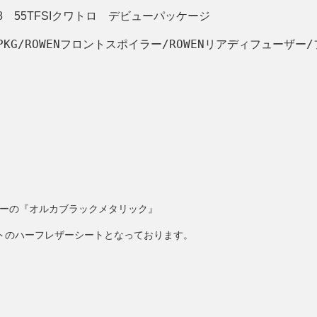
8 55TFSIクワトロ デビューパッケージ
KG/ROWENフロントスポイラー/ROWENリアディフューザー
ーの『オルカブラックメタリック』
トのハーフレザーシートとなっております。