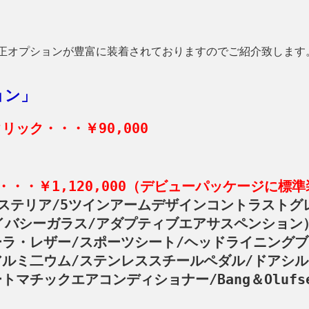
正オプションが豊富に装着されておりますのでご紹介致します
ョン」
リック・・・￥90,000
・・・￥1,120,000（デビューパッケージに標
ステリア/5ツインアームデザインコントラストグ
プライバシーガラス/アダプティブエアサスペンション
ラ・レザー/スポーツシート/ヘッドライニングブ
ルミ二ウム/ステンレススチールペダル/ドアシル
マチックエアコンディショナー/Bang＆Olufs