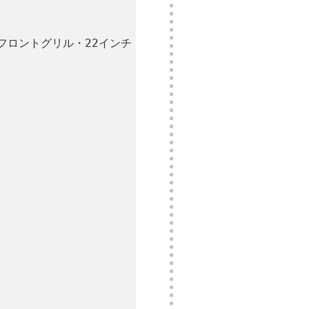
/フロントグリル・22インチ