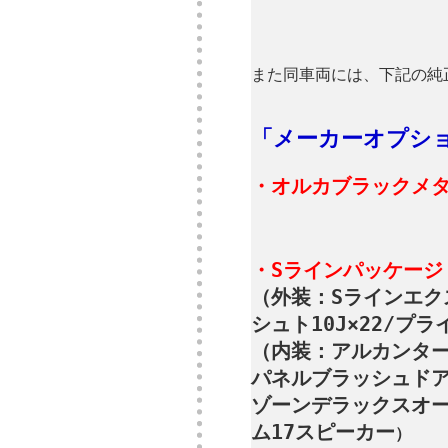
また同車両には、下記の純
「メーカーオプシ
・オルカブラックメタ
・Sラインパッケージ
（外装：Sラインエク
シュト10J×22/
（内装：アルカンター
パネルブラッシュドア
ゾーンデラックスオート
ム17スピーカー
）