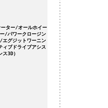
ケーター/オールホイー
ー/パワークロージン
/エグジットワーニン
ティブドライブアシス
ス3D）