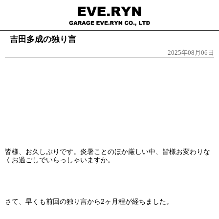
吉田多成の独り言
2025年08月06日
皆様、お久しぶりです。炎暑ことのほか厳しい中、皆様お変わりな
くお過ごしでいらっしゃいますか。
さて、早くも前回の独り言から2ヶ月程が経ちました。