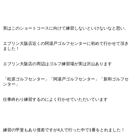
実はこのショートコースに向けて練習しないといけないなと思い、
エブリン大阪店近くの阿湯戸ゴルフセンターに初めて行かせて頂き
ました！
エブリン大阪店の周辺はゴルフ練習場が実は沢山あります
「松原ゴルフセンター」「阿湯戸ゴルフセンター」「新和ゴルフセ
ンター」
仕事終わり練習するのによく行かせていただいています
練習の甲斐もあり僅差ですが4人で行った中で1番をとれました！