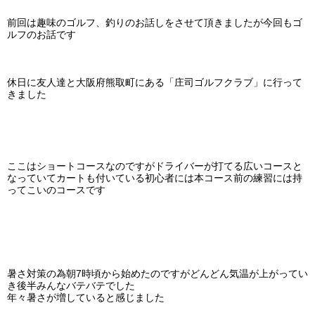
前回は趣味のゴルフ、釣りのお話しをさせて頂きましたが今回もゴ
ルフのお話です
休日に友人達と大阪府熊取町にある「庄司ゴルフクラブ」に行って
きました
ここはショートコースなのですがドライバーが打てる広いコースと
なっていてカートも付いている初心者には本コース前の練習には持
ってこいのコースです
暑さ対策の為朝7時頃から始めたのですがどんどん気温が上がってい
き後半みんなバテバテでした
年々暑さが増していると感じました