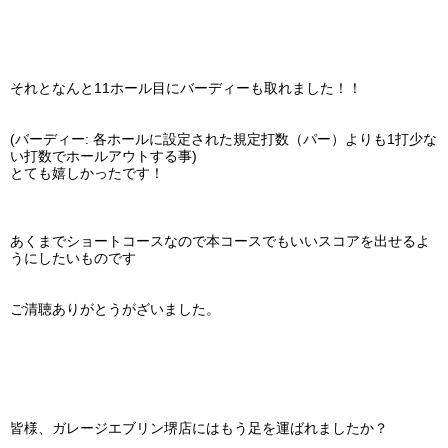
それとなんと11ホール目にバーディーも取れました！！
(バーディー: 各ホールに設定された規定打数（パー）よりも1打少な
い打数でホールアウトする事)
とても嬉しかったです！
あくまでショートコースなので本コースでもいいスコアを出せるよ
うにしたいものです
ご清聴ありがとうがざいました。
皆様、ガレージエブリン堺店にはもう足を運ばれましたか？