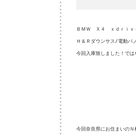
ＢＭＷ Ｘ４ ｘｄｒｉｖ
Ｈ＆Ｒダウンサス/電動パ
今回入庫致しました！では
今回奈良県にお住まいのＮ