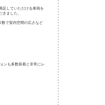
満足していただける車両を
だきました。
多数で室内空間の広さなど
ションも多数装着と非常にレ