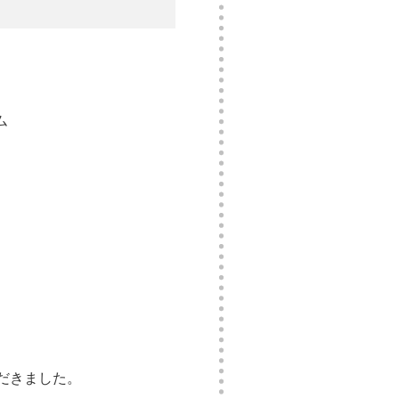
ム
だきました。