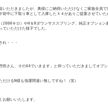
覧いただきましたが、奥様にご納得いただけなくご家族全員で
午前中に下取り車として入庫したＸ４がありご提案させていた
（2800キロ）やH＆Rダウンサススプリング、純正オプション
っていただけた様子でした。
され・・・
野田さん、そのX4でいきます」と仰っていただきましてオプ
ただけるN様も強運間違い無しですね！（笑）
くお願いいたします。