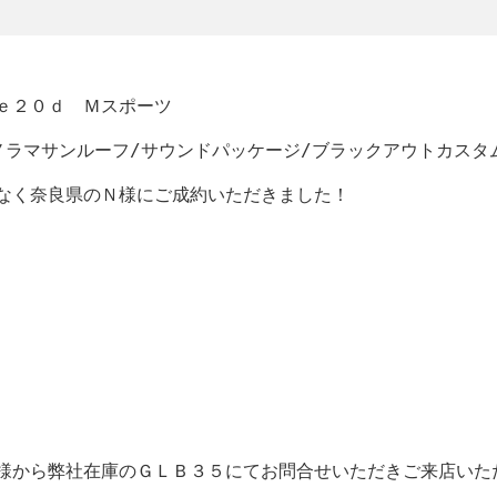
ｅ２０ｄ Ｍスポーツ
ノラマサンルーフ/サウンドパッケージ/ブラックアウトカスタ
なく奈良県のＮ様にご成約いただきました！
様から弊社在庫のＧＬＢ３５にてお問合せいただきご来店いた