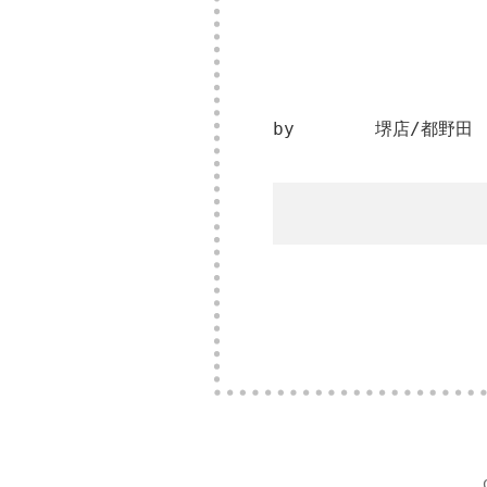
by 堺店/都野田