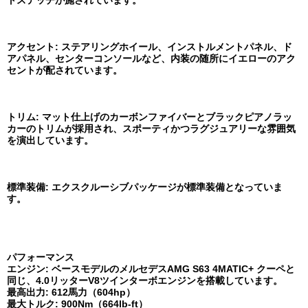
トステッチが施されています。
アクセント: ステアリングホイール、インストルメントパネル、ド
アパネル、センターコンソールなど、内装の随所にイエローのアク
セントが配されています。
トリム: マット仕上げのカーボンファイバーとブラックピアノラッ
カーのトリムが採用され、スポーティかつラグジュアリーな雰囲気
を演出しています。
標準装備: エクスクルーシブパッケージが標準装備となっていま
す。
パフォーマンス
エンジン: ベースモデルのメルセデスAMG S63 4MATIC+ クーペと
同じ、4.0リッターV8ツインターボエンジンを搭載しています。
最高出力: 612馬力（604hp）
最大トルク: 900Nm（664lb-ft）