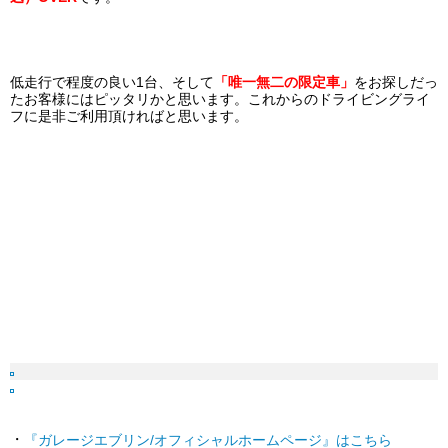
低走行で程度の良い1台、そして
「唯一無二の限定車」
をお探しだっ
たお客様にはピッタリかと思います。これからのドライビングライ
フに是非ご利用頂ければと思います。
・
『ガレージエブリン/オフィシャルホームページ』はこちら