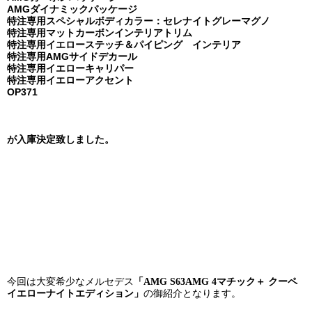
AMGダイナミックパッケージ
特注専用スペシャルボディカラー：セレナイトグレーマグノ
特注専用マットカーボンインテリアトリム
特注専用イエローステッチ＆パイピング インテリア
特注専用AMGサイドデカール
特注専用イエローキャリパー
特注専用イエローアクセント
OP371
が入庫決定致しました。
今回は大変希少なメルセデス
「
AMG S63AMG 4マチック＋ クーペ
の御紹介となります。
イエローナイトエディション」