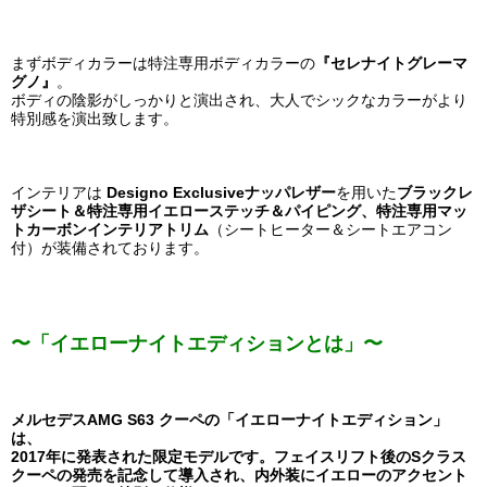
まずボディカラーは特注専用ボディカラーの
『セレナイトグレーマ
グノ』
。
ボディの陰影がしっかりと演出され、大人でシックなカラーがより
特別感を演出致します。
インテリアは
Designo Exclusiveナッパレザー
を用いた
ブラックレ
ザシート＆特注専用イエローステッチ＆パイピング、特注専用マッ
トカーボンインテリアトリム
（シートヒーター＆シートエアコン
付）が装備されております。
〜「イエローナイトエディションとは」〜
メルセデスAMG S63 クーペの「イエローナイトエディション」
は、
2017年に発表された限定モデルです。フェイスリフト後のSクラス
クーペの発売を記念して導入され、内外装にイエローのアクセント