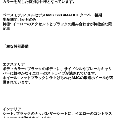
カラーを配した特別な仕様となっています。
ベースモデル: メルセデスAMG S63 4MATIC+ クーペ 後期
生産期間:
6か月のみ
特徴: イエローのアクセントとブラックの組み合わせが特徴的な限
定車
「主な特別装備」
エクステリア
ボディカラー: ブラックのボディに、サイドシルやブレーキキャリ
パーに鮮やかなイエローのストライプが施されています。
ホイール: マットブラックに仕上げられたAMGの鍛造ホイールが装
備されています。
インテリア
シート: ブラックのナッパレザーシートに、イエローのコントラス