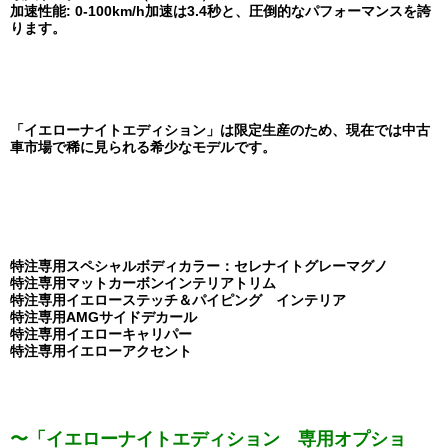
加速性能: 0-100km/h加速は3.4秒と、圧倒的なパフォーマンスを誇
ります。
「イエローナイトエディション」は限定生産のため、現在では中古
車市場で稀に見られる希少なモデルです。
特注専用スペシャルボディカラー：セレナイトグレーマグノ
特注専用マットカーボンインテリアトリム
特注専用イエローステッチ＆パイピング インテリア
特注専用AMGサイドデカール
特注専用イエローキャリパー
特注専用イエローアクセント
〜「イエローナイトエディション 専用オプショ