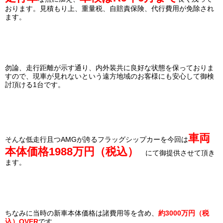
おります。見積もり上、重量税、自賠責保険、代行費用が免除され
ます。
勿論、走行距離が示す通り、内外装共に良好な状態を保っておりま
すので、現車が見れないという遠方地域のお客様にも安心して御検
討頂ける1台です。
車両
そんな低走行且つAMGが誇るフラッグシップカーを今回は
本体価格1988万円（税込）
にて御提供させて頂き
ます。
ちなみに当時の新車本体価格は諸費用等を含め、
約3000万円（税
込）OVER
です。