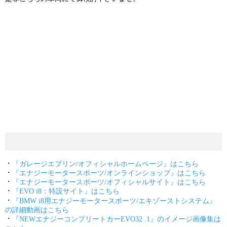
・
『ガレージエブリン/オフィシャルホームページ』はこちら
・
『エナジーモータースポーツ/オンラインショップ』はこちら
・
『エナジーモータースポーツ/オフィシャルサイト』はこちら
・
『EVO i8：特設サイト』はこちら
・
『BMW i8用エナジーモータースポーツ/エキゾーストシステム』
の詳細動画はこちら
・
『NEWエナジーコンプリートカーEVO32 .1』のイメージ画像集は