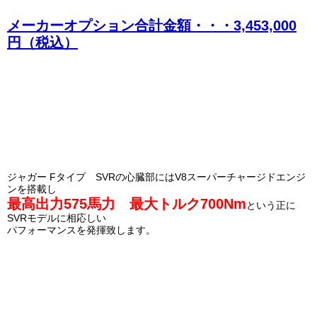
メーカーオプション合計金額・・・3,453,000
円（税込）
ジャガー Fタイプ SVRの心臓部にはV8スーパーチャージド
エンジ
ンを搭載し
最高出力575馬力 最大トルク700Nm
という正に
SVRモデルに相応しい
パフォーマンスを発揮致します。