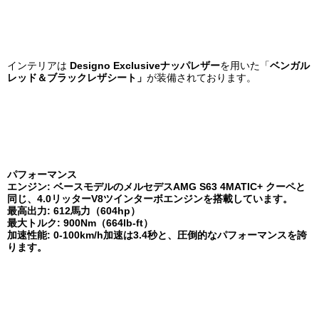
インテリアは
Designo Exclusiveナッパレザー
を用いた「
ベンガル
レッド＆ブラックレザシート」
が装備されております。
パフォーマンス
エンジン: ベースモデルのメルセデスAMG S63 4MATIC+ クーペと
同じ、4.0リッターV8ツインターボエンジンを搭載しています。
最高出力: 612馬力（604hp）
最大トルク: 900Nm（664lb-ft）
加速性能: 0-100km/h加速は3.4秒と、圧倒的なパフォーマンスを誇
ります。