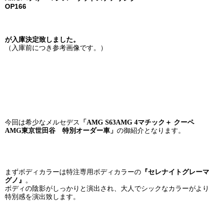
OP166
が入庫決定致しました。
（入庫前につき参考画像です。）
今回は希少なメルセデス
「
AMG S63AMG 4マチック＋ クーペ
の御紹介となります。
AMG東京世田谷 特別オーダー車」
まずボディカラーは特注専用ボディカラーの
『セレナイトグレーマ
グノ』
。
ボディの陰影がしっかりと演出され、大人でシックなカラーがより
特別感を演出致します。