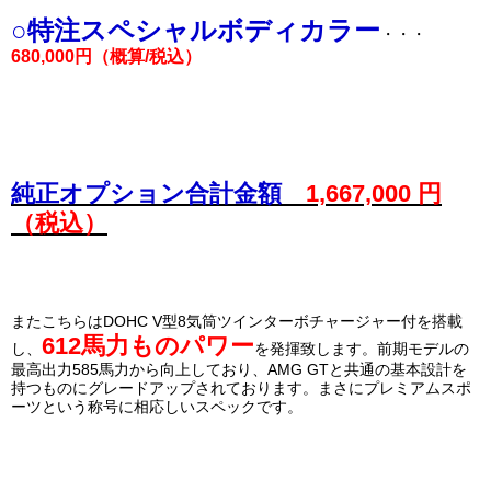
○特注スペシャルボディカラー
・・・
680,000円（概算/税込）
純正オプション合計金額
1,667,000 円
（税込）
またこちらはDOHC V型8気筒ツインターボチャージャー付を搭載
612馬力ものパワー
し、
を発揮致します。前期モデルの
最高出力585馬力から向上しており、AMG GTと共通の基本設計を
持つものにグレードアップされております。まさにプレミアムスポ
ーツという称号に相応しいスペックです。