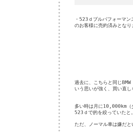
・523ｄブルパフォーマン
のお客様に売約済みとなり
過去に、こちらと同じBMW
いう思いが強く、買い直し
多い時は月に10,000k
523ｄで的を絞っていたと
ただ、ノーマル車は嫌だと