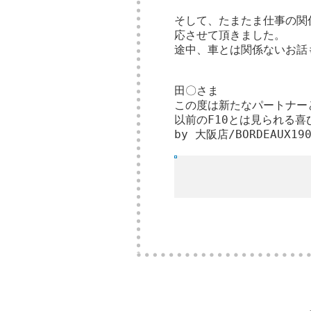
そして、たまたま仕事の関
応させて頂きました。
途中、車とは関係ないお話
田〇さま
この度は新たなパートナー
以前のF10とは見られる
by 大阪店/BORDEAUX1