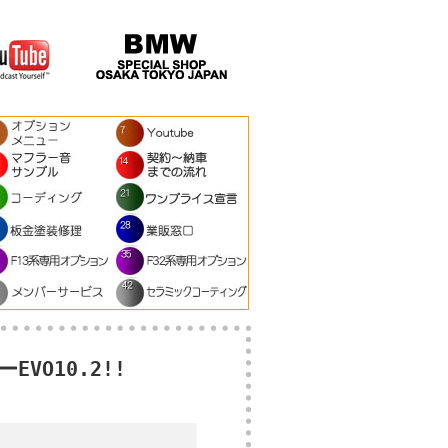
VO10.2!!