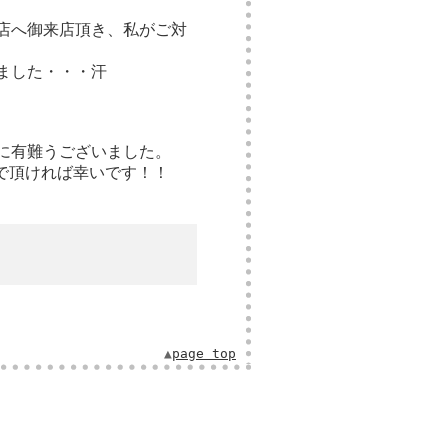
店へ御来店頂き、私がご対
ました・・・汗
に有難うございました。
で頂ければ幸いです！！
▲
page top