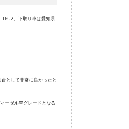
10.2、下取り車は愛知県
の1台として非常に良かったと
、ディーゼル車グレードとなる
。