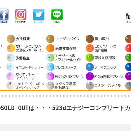
SOLD OUTは・・・523dエナジーコンプリートカーE