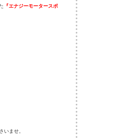
た
『エナジーモータースポ
さいませ。