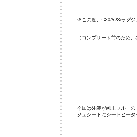
※この度、G30/523iラ
（コンプリート前のため、
今回は外装が純正ブルーの
ジュシート
に
シートヒータ