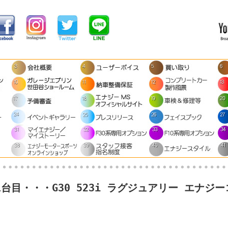
1台目・・・G30 523i ラグジュアリー エナジ