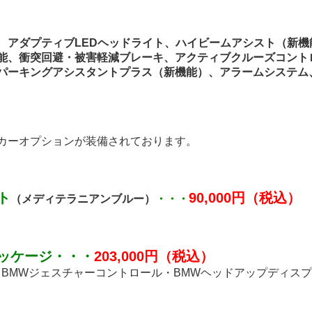
、
アダプティブLEDヘッドライト、ハイビームアシスト（新
能、衝突回避・被害軽減ブレーキ、アクティブクルーズコント
パーキングアシスタントプラス（新機能）、アラームシステム
カーオプションが装備されております。
ト
90,000円（税込）
（
メディテラニアンブルー）
・・・
ッケージ
・・・
203,000円（税込）
・BMWジェスチャーコントロール・BMWヘッドアップディス