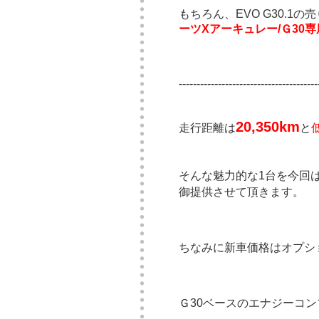
もちろん、EVO G30.1
ーツXアーキュレー/Ｇ30
---------------------------------------
20,350km
走行距離は
と
そんな魅力的な1台を今回
御提供させて頂きます。
ちなみに新車価格はオプシ
Ｇ30ベースのエナジーコ