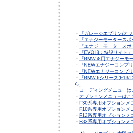
・
『ガレージエブリン/オ
・
『エナジーモータースポ
・
『エナジーモータースポ
・
『EVO i8：特設サイト
・
『BMW i8用エナジー
・
『NEWエナジーコンプリ
・
『NEWエナジーコンプリート
・
『BMW 6シリーズ(F1
ら
・
コーディングメニューは
・
オプションメニューはこ
・
F30系専用オプションメ
・
F10系専用オプションメ
・
F13系専用オプションメ
・
F32系専用オプションメ