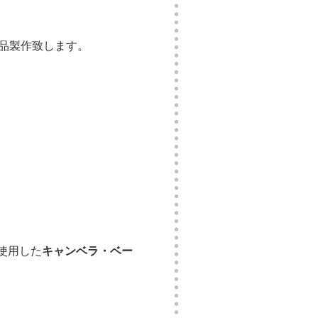
を新品製作致します。
使用した
キャンベラ・ベー