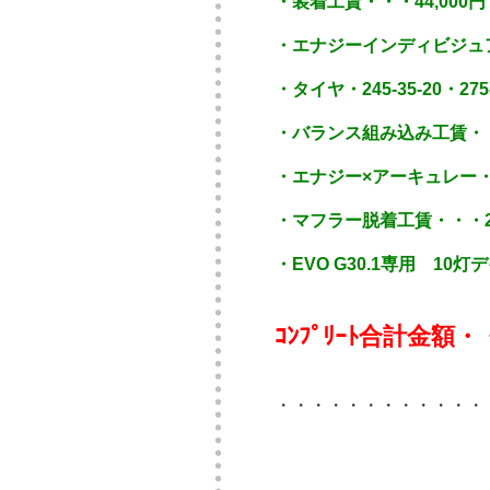
・装着工賃・・・44,000円
・エナジーインディビジュア
・タイヤ・245-35-20・275
・バランス組み込み工賃・・・
・エナジー×アーキュレー・
・マフラー脱着工賃・・・22
・EVO G30.1専用 10灯
ｺﾝﾌﾟﾘｰﾄ合計金額
・・・・・・・・・・・・