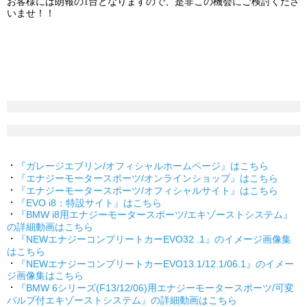
お客様には朗報の1台となりますので、是非この機会にご検討くださ
いませ！！
・
『ガレージエブリン/オフィシャルホームページ』はこちら
・
『エナジーモータースポーツ/オンラインショップ』はこちら
・
『エナジーモータースポーツ/オフィシャルサイト』はこちら
・
『EVO i8：特設サイト』はこちら
・
『BMW i8用エナジーモータースポーツ/エキゾーストシステム』
の詳細動画はこちら
・
『NEWエナジーコンプリートカーEVO32 .1』のイメージ画像集
はこちら
・
『NEWエナジーコンプリートカーEVO13.1/12.1/06.1』のイメー
ジ画像集はこちら
・
『BMW 6シリーズ(F13/12/06)用エナジーモータースポーツ/可変
バルブ付エキゾーストシステム』の詳細動画はこちら