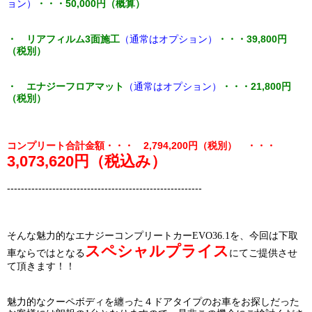
ョン）
・・・50,000円（概算）
・ リアフィルム3面施工
（通常はオプション）
・・・39,800円
（税別）
・ エナジーフロアマット
（通常はオプション）
・・・21,800円
（税別）
コンプリート合計金額・・・ 2,794,200円（税別） ・・・
3,073,620円（税込み）
--------------------------------------------------------
そんな魅力的なエナジーコンプリートカーEVO36.1を、今回は下取
スペシャルプライス
車ならではとなる
にてご提供させ
て頂きます！！
魅力的なクーペボディを纏った４ドアタイプのお車をお探しだった