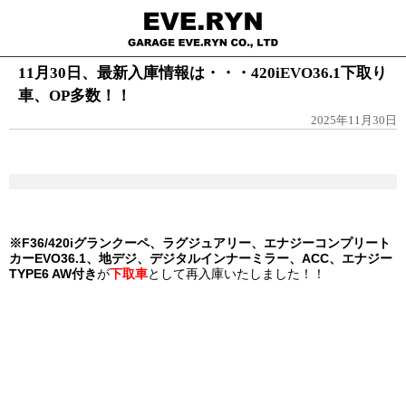
11月30日、最新入庫情報は・・・420iEVO36.1下取り
車、OP多数！！
2025年11月30日
※F36/420iグランクーペ、ラグジュアリー、
エナジーコンプリート
カーEVO36.1、地デジ、デジタルインナーミラー、ACC、エナジー
TYPE6 AW付き
が
下取車
として再入庫いたしました！！