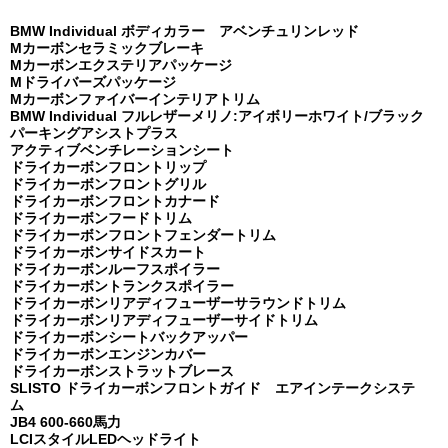
BMW Individual ボディカラー アベンチュリンレッド
Mカーボンセラミックブレーキ
Mカーボンエクステリアパッケージ
Mドライバーズパッケージ
Mカーボンファイバーインテリアトリム
BMW Individual フルレザーメリノ:アイボリーホワイト/ブラック
パーキングアシストプラス
アクティブベンチレーションシート
ドライカーボンフロントリップ
ドライカーボンフロントグリル
ドライカーボンフロントカナード
ドライカーボンフードトリム
ドライカーボンフロントフェンダートリム
ドライカーボンサイドスカート
ドライカーボンルーフスポイラー
ドライカーボントランクスポイラー
ドライカーボンリアディフューザーサラウンドトリム
ドライカーボンリアディフューザーサイドトリム
ドライカーボンシートバックアッパー
ドライカーボンエンジンカバー
ドライカーボンストラットブレース
SLISTO ドライカーボンフロントガイド エアインテークシステ
ム
JB4 600-660馬力
LCIスタイルLEDヘッドライト