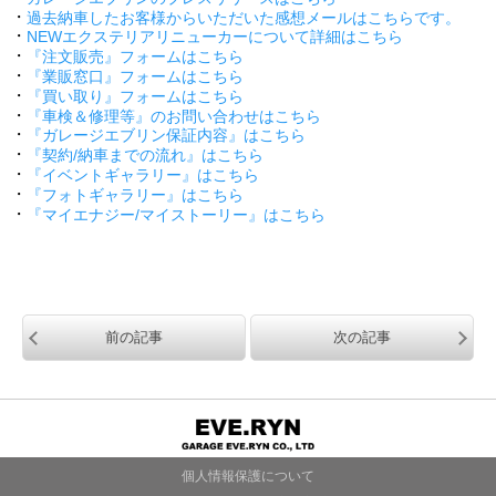
・
過去納車したお客様からいただいた感想メールはこちらです。
・
NEWエクステリアリニューカーについて詳細はこちら
・
『注文販売』フォームはこちら
・
『業販窓口』フォームはこちら
・
『買い取り』フォームはこちら
・
『車検＆修理等』のお問い合わせはこちら
・
『ガレージエブリン保証内容』はこちら
・
『契約/納車までの流れ』はこちら
・
『イベントギャラリー』はこちら
・
『フォトギャラリー』はこちら
・
『マイエナジー/マイストーリー』はこちら
前の記事
次の記事
個人情報保護について