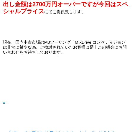
出し金額は2700万円オーバーですが
今回はスペ
シャルプライス
にてご提供致します。
現在、国内中古市場のM3ツーリング M xDrive コンペティション
は非常に希少
な為、ご検討されていたお客様は是非この機会にお問
い合わせをお待ちしております。