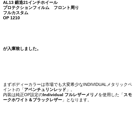
AL13 鍛造21インチホイール
プロテクションフィルム フロント周り
フルカスタム
OP 1210
が入庫致しました。
まずボディーカラーは市場でも大変希少なINDIVIDUALメタリックペ
イントの「
アベンチュリンレッド
」。
内装は純正OP設定の
Individual フルレザーメリノ
を使用した「
スモ
ークホワイト＆ブラックレザー
」となります。