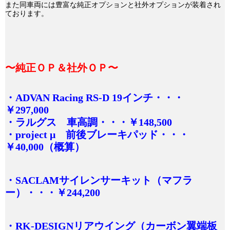
また同車両には豊富な純正オプションと社外オプションが装着され
ております。
〜純正ＯＰ＆社外ＯＰ〜
・ADVAN Racing RS-D 19インチ・・・
￥297,000
・ラルグス 車高調・・・￥148,500
・project μ 前後ブレーキパッド・・・
￥40,000（概算）
・SACLAMサイレンサーキット（マフラ
ー）・・・￥244,200
・RK-DESIGNリアウイング（カーボン翼端板