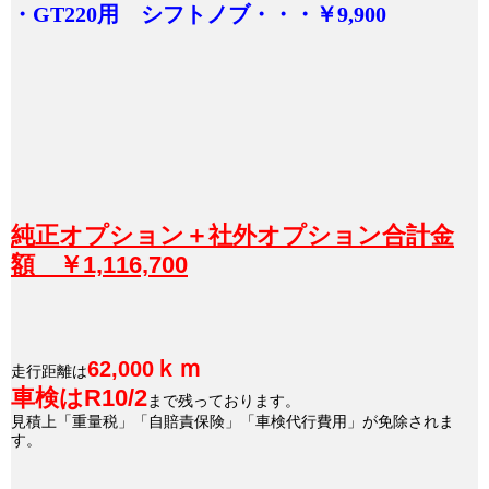
・GT220用 シフトノブ・・・￥9,900
純正オプション＋社外オプション合計金
額 ￥1,116,700
ｋｍ
62,000
走行距離は
車検はR10/2
まで残っております。
見積上「重量税」「自賠責保険」「車検代行費用」が免除されま
す。