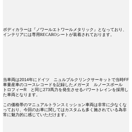
ボディカラーは『ノワールエトワールメタリック』となっており、
インテリアには専用RECAROシートが装着されております。
当車両は2014年にドイツ ニュルブルクリンクサーキットで当時FF
車量産車のコースレコードを記録したメガーヌ ルノースポール
トロフィーR と同じ273馬力を発生させるパワートレインを採用し
た車両となります。
この価格帯のマニュアルトランスミッション車両は非常に少なくな
っており、今回のお車に関してはカスタムも多く施されている為非
常に魅力的に感じていただけます。