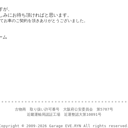
すが、
しみにお待ち頂ければと思います。
てお車のご契約を頂きありがとうございました。
ーム
古物商 取り扱い許可番号 大阪府公安委員会 第5707号
近畿運輸局認証工場 近運整認大第10891号
Copyright © 2009-2026 Garage EVE.RYN All rights reserved