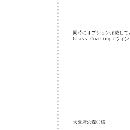
同時にオプション頂戴して
Glass Coating
大阪府の森〇様