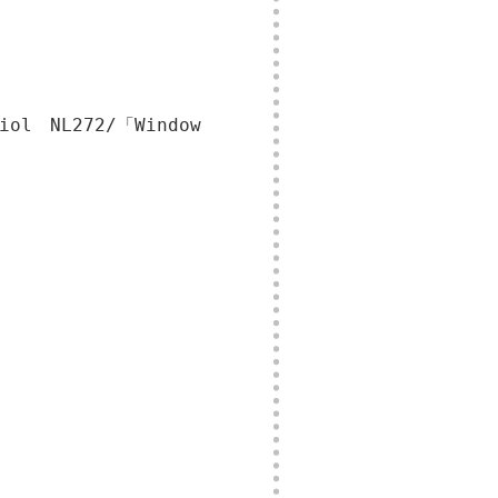
siol NL272/「Window