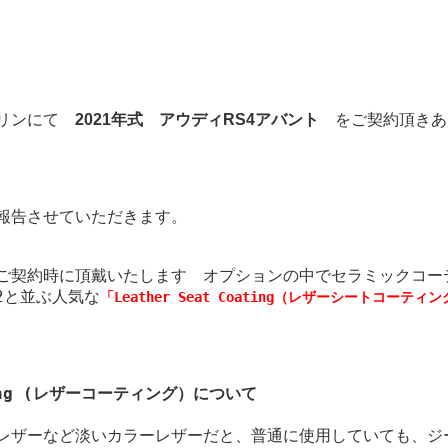
ブリンにて
をご契約頂きあ
2021年式 アウディRS4アバント
報告させていただきます。
ご契約時に頂戴いたします オプションの中でセラミックコー
272と並ぶ人気な
「Leather Seat Coating（レザーシートコーティ
thing (レザーコーティング）について
、
レザーなど淡いカラーレザーだと、普通に使用していても、ジ