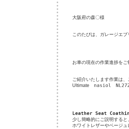
大阪府の森〇様
このたびは、ガレージエ
お車の現在の作業進捗をご
ご紹介いたします作業は、
nasiol NL
Ultimate
Leather Seat Coa
少し簡略的にご説明すると
ホワイトレザーやベージュ