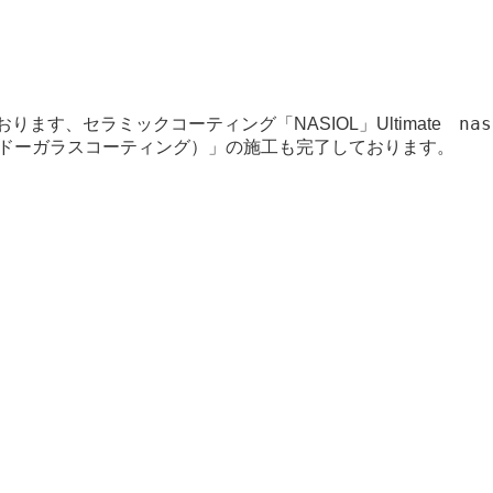
おります、セラミックコーティング
na
「NASIOL」Ultimate
（ウィンドーガラスコーティング）」の施工も完了しております。