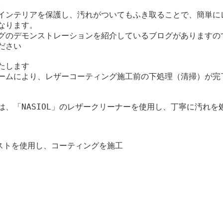
。
インテリアを保護し、汚れがついてもふき取ることで、簡単に
なります。
グのデモンストレーションを紹介しているブログがありますの
ださい
たします
ームにより、レザーコーティング施工前の下処理（清掃）が完
は、「NASIOL」のレザークリーナーを使用し、丁寧に汚れを
ーストを使用し、コーティングを施工