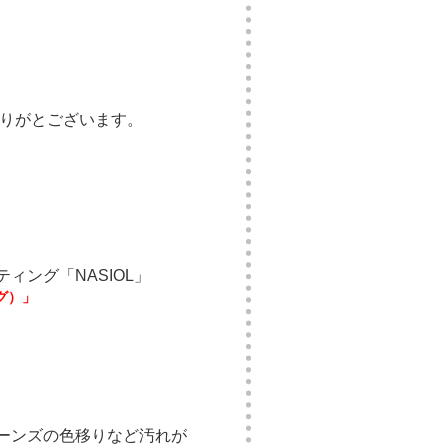
りがとございます。
ティング
「NASIOL」
ング）」
ーンズの色移りなど汚れが