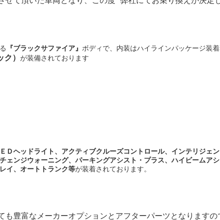
させて頂いた車両となり、この度 弊社にてお乗り換えが決定
る
『ブラックサファイア』
ボディで、内装はハイラインパッケージ装着
ック）
が装備されております
ＥＤヘッドライト、アクティブクルーズコントロール、インテリジェン
チェンジウォーニング、パーキングアシスト・プラス、ハイビームアシ
レイ、オートトランク等
が装着されております。
ても豊富なメーカーオプションとアフターパーツとなりますの