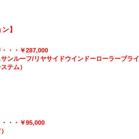
ョン】
・・￥287,000
ンルーフ/リヤサイドウインドーローラーブラインド/h
システム）
・・￥95,000
ア）