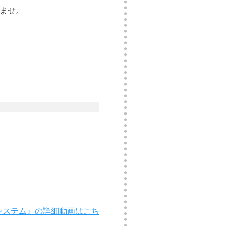
ませ。
ストシステム』の詳細動画はこち