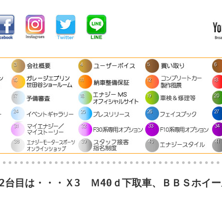
報2台目は・・・Ｘ3 Ｍ40ｄ下取車、ＢＢＳホイ