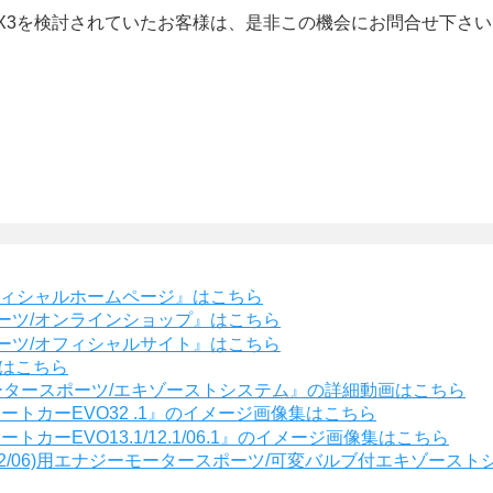
X3を検討されていたお客様は、是非この機会にお問合せ下さい
フィシャルホームページ』はこちら
ーツ/オンラインショップ』はこちら
ーツ/オフィシャルサイト』はこちら
』はこちら
モータースポーツ/エキゾーストシステム』の詳細動画はこちら
ートカーEVO32 .1』のイメージ画像集はこちら
カーEVO13.1/12.1/06.1』のイメージ画像集はこちら
3/12/06)用エナジーモータースポーツ/可変バルブ付エキゾー