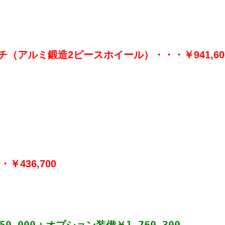
】
ンチ（アルミ鍛造2ピースホイール）・・・￥941,60
￥436,700