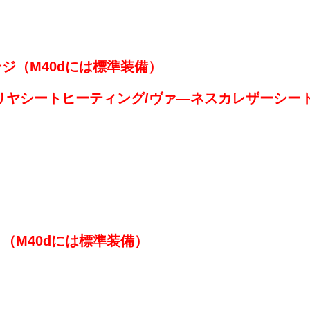
ジ（M40dには標準装備）
リヤシートヒーティング/ヴァ―ネスカレザーシー
（M40dには標準装備）