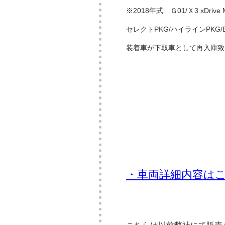
※2018年式 Ｇ01/Ｘ3 xDriv
セレクトPKG/ハイラインPKG/
装着車が下取車として再入庫致
・車両詳細内容は