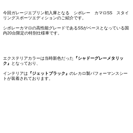
今回ガレージエブリン初入庫となる シボレー カマロSS スタイ
リングスポーツエディションのご紹介です。
シボレーカマロの高性能グレードであるSSがベースとなっている国
内20台限定の特別仕様車です。
エクステリアカラーは当時新色だった
『シャドーグレーメタリッ
ク』
となっており、
インテリアは
『ジェットブラック』
のレカロ製パフォーマンスシー
トが装着されております。