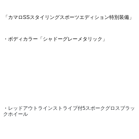
「カマロSSスタイリングスポーツエディション特別装備」
・ボディカラー「シャドーグレーメタリック」
・
レッドアウトラインストライプ付
5
スポークグロスブラッ
クホイール