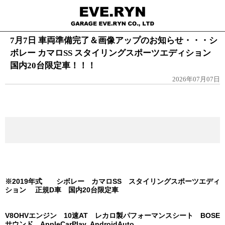
7月7日 車両準備完了＆画像アップのお知らせ・・・シ
ボレー カマロSS スタイリングスポーツエディション
国内20台限定車！！！
2026年07月07日
※2019年式 シボレー カマロSS スタイリングスポーツエディ
ション 正規D車 国内20台限定車
V8OHVエンジン 10速AT レカロ製パフォーマンスシート BOSE
サウンド AppleCarPlay AndroidAuto