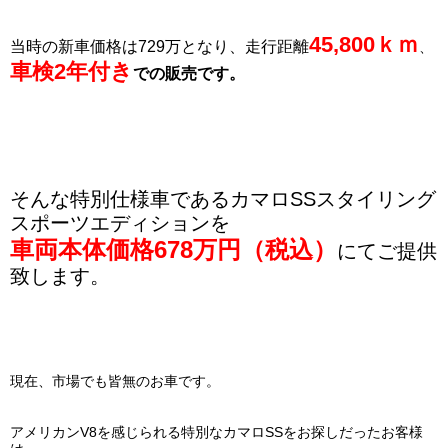
45,800ｋｍ
当時の新車価格は729万となり、走行距離
、
車検2年付き
での販売です。
そんな特別仕様車であるカマロSSスタイリング
スポーツエディションを
車両本体価格678万円（税込）
にてご提供
致します。
現在、市場でも皆無のお車です。
アメリカンV8を感じられる特別なカマロSSをお探しだったお客様