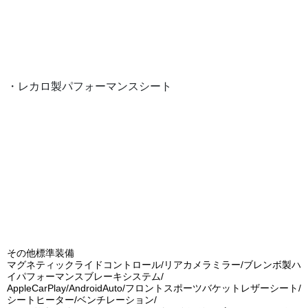
・レカロ製パフォーマンスシート
その他標準装備
マグネティックライドコントロール/リアカメラミラー/ブレンボ製ハ
イパフォーマンスブレーキシステム/
AppleCarPlay/AndroidAuto/フロントスポーツバケットレザーシート/
シートヒーター/ベンチレーション/