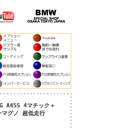
A45S 4マチック＋
ーマグノ 超低走行