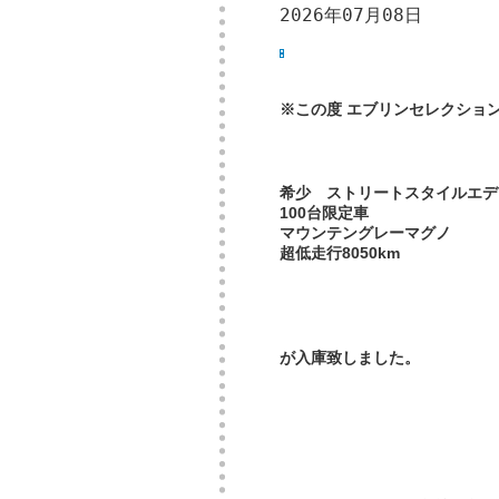
2026年07月08日
※この度 エブリンセレクションから
希少 ストリートスタイルエデ
100台限定車
マウンテングレーマグノ
超低走行8050km
が入庫致しました。