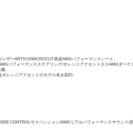
ザーARTICO/MICROCUT表皮AMGパフォーマンスシート。
巻きAMGパフォーマンスステアリング/オレンジアクセント入りAMGダー
装備。
はオレンジアクセントのモデル名を刻印。
RIDE CONTROLサスペンション/AMGリアルパフォーマンスサウンド