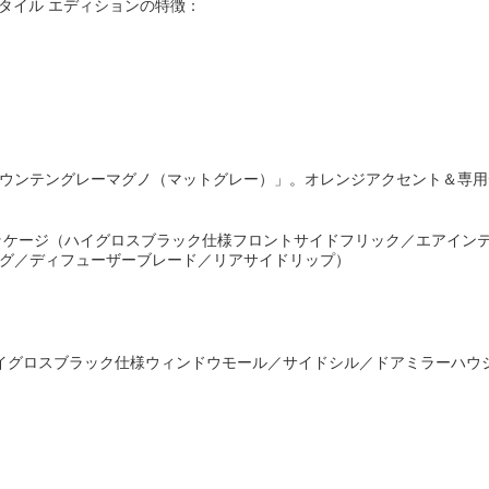
ートスタイル エディションの特徴：
ウンテングレーマグノ（マットグレー）」。オレンジアクセント＆専用
ッケージ（ハイグロスブラック仕様フロントサイドフリック／エアイン
グ／ディフューザーブレード／リアサイドリップ）
ハイグロスブラック仕様ウィンドウモール／サイドシル／ドアミラーハウ