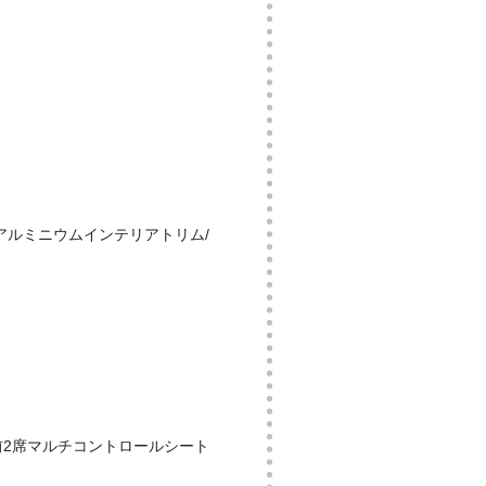
クアルミニウムインテリアトリム/
/前2席マルチコントロールシート