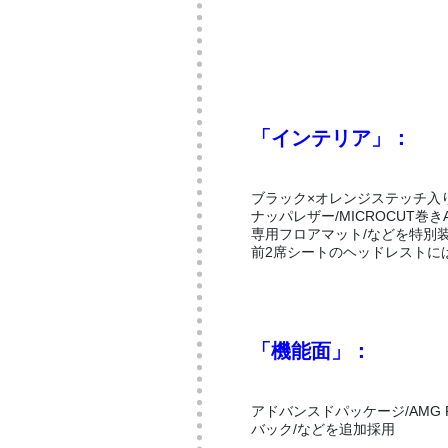
「インテリア」：
ブラック×オレンジステッチ入りレ
ナッパレザー/MICROCUT
専用フロアマット/などを特別
前2席シートのヘッドレストに
「機能面」：
アドバンスドパッケージ/AMG 
バック/などを追加採用