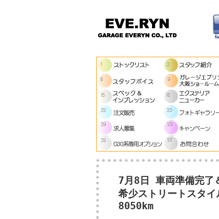
7月8日 車両準備完了
希少ストリートスタイ
8050km