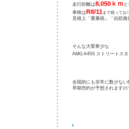
8,050
ｋｍ
走行距離は
と
R8/11
車検は
まで残ってお
見積上「重量税」「自賠責
そんな大変希少な
AMG A45S ストリート
全国的にも非常に数少ない限
早期売約が予想されますの