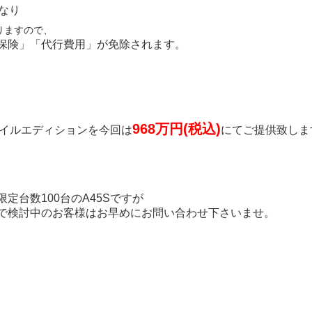
なり
りますので、
保険」「代行費用」が免除されます。
968万円(税込)
スタイルエディションを今回は
にてご提供致しま
定台数100台のA45Sですが
で検討中のお客様はお早めにお問い合わせ下さいませ。