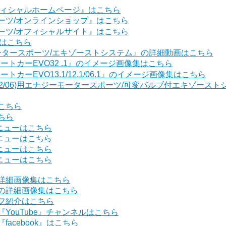
フィシャルホームページ』はこちら
ーツ/オンラインショップ』はこちら
ーツ/オフィシャルサイト』はこちら
』はこちら
モータースポーツ/エキゾーストシステム』の詳細動画はこちら
ートカーEVO32 .1』のイメージ画像集はこちら
カーEVO13.1/12.1/06.1』のイメージ画像集はこちら
3/12/06)用エナジーモータースポーツ/可変バルブ付エキゾー
こちら
ちら
ニューはこちら
ニューはこちら
ニューはこちら
ニューはこちら
詳細画像集はこちら
の詳細画像集はこちら
フ紹介はこちら
YouTube』チャンネルはこちら
acebook』はこちら