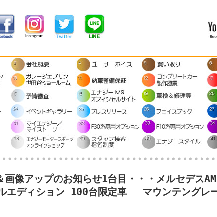
＆画像アップのお知らせ1台目・・・メルセデスAMG 
ルエディション 100台限定車 マウンテングレ