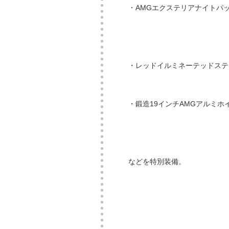
・AMGエクステリアナイトパ
・レッドイルミネーテッドステ
・鍛造19インチAMGアルミホ
などを特別装備。