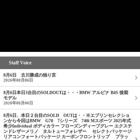
Staff Voice
8月6日 古川勝成の独り言
2026年08月06日
8月6日本日3台目のSOLDOUTは・・・BMW アルピナ B4S 後期
モデル
2026年08月06日
8月6日、本日２台目のSOLD OUTは・・※エブリンセレクショ
ンから今回はBMW G70 7シリーズ 740i Mスポーツ 2025年式
希少Individual ボディカラー フローズンディープグレー エクステ
ンドレザーメリノ タルトューフォレザー セレクトパッケージ
リアコンフォートパッケージ カーボンフロントリップ ブラッ