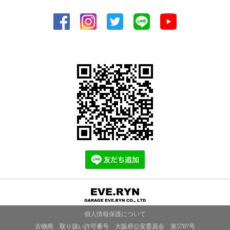
個人情報保護について
古物商 取り扱い許可番号 大阪府公安委員会 第5707号