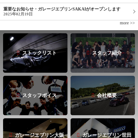
重要なお知らせ・ガレージエブリンSAKAIがオープンします
2025年02月19日
more >>
ストックリスト
スタッフ紹介
スタッフボイス
会社概要
ガレージエブリン大阪
ガレージエブリン世田