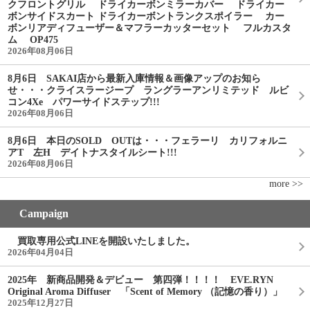
クフロントグリル ドライカーボンミラーカバー ドライカー
ボンサイドスカート ドライカーボントランクスポイラー カー
ボンリアディフューザー＆マフラーカッターセット フルカスタ
ム OP475
2026年08月06日
8月6日 SAKAI店から最新入庫情報＆画像アップのお知ら
せ・・・クライスラージープ ラングラーアンリミテッド ルビ
コン4Xe パワーサイドステップ!!!
2026年08月06日
8月6日 本日のSOLD OUTは・・・フェラーリ カリフォルニ
アT 左H デイトナスタイルシート!!!
2026年08月06日
more >>
Campaign
買取専用公式LINEを開設いたしました。
2026年04月04日
2025年 新商品開発＆デビュー 第四弾！！！！ EVE.RYN
Original Aroma Diffuser 「Scent of Memory （記憶の香り）」
2025年12月27日