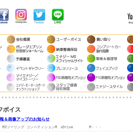
フボイス
庫情報＆画像アップのお知らせ
1 M3ツーリング コンペティションM xDrive M・・・